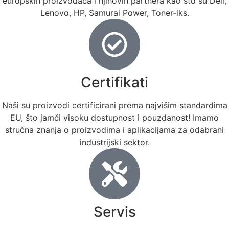
europskih proizvođača i njihovih partnera kao što su Dell,
Lenovo, HP, Samurai Power, Toner-iks.
Certifikati
Naši su proizvodi certificirani prema najvišim standardima
EU, što jamči visoku dostupnost i pouzdanost! Imamo
stručna znanja o proizvodima i aplikacijama za odabrani
industrijski sektor.
Servis