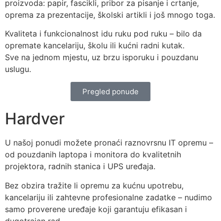
proizvoda: papir, fascikli, pribor za pisanje i crtanje,
oprema za prezentacije, školski artikli i još mnogo toga.
Kvaliteta i funkcionalnost idu ruku pod ruku – bilo da
opremate kancelariju, školu ili kućni radni kutak.
Sve na jednom mjestu, uz brzu isporuku i pouzdanu
uslugu.
Pregled ponude
Hardver
U našoj ponudi možete pronaći raznovrsnu IT opremu –
od pouzdanih laptopa i monitora do kvalitetnih
projektora, radnih stanica i UPS uređaja.
Bez obzira tražite li opremu za kućnu upotrebu,
kancelariju ili zahtevne profesionalne zadatke – nudimo
samo proverene uređaje koji garantuju efikasan i
dugotrajan rad.