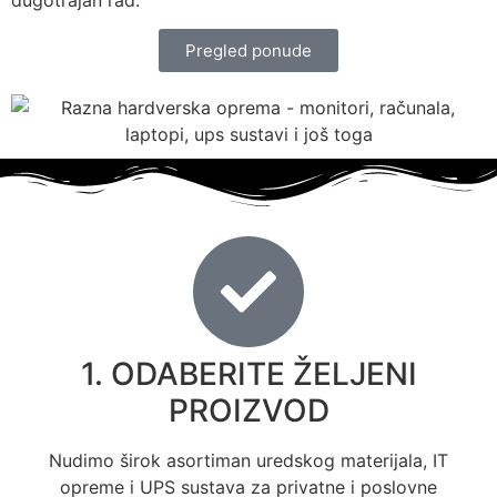
Pregled ponude
1. ODABERITE ŽELJENI
PROIZVOD
Nudimo širok asortiman uredskog materijala, IT
opreme i UPS sustava za privatne i poslovne