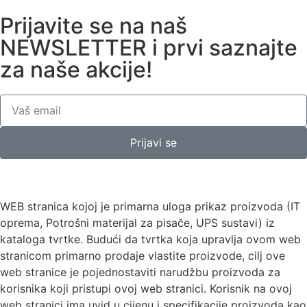
Prijavite se na naš
NEWSLETTER i prvi saznajte
za naše akcije!
Prijavi se
e-akcija.com
WEB stranica kojoj je primarna uloga prikaz proizvoda (IT
oprema, Potrošni materijal za pisače, UPS sustavi) iz
kataloga tvrtke. Budući da tvrtka koja upravlja ovom web
stranicom primarno prodaje vlastite proizvode, cilj ove
web stranice je pojednostaviti narudžbu proizvoda za
korisnika koji pristupi ovoj web stranici. Korisnik na ovoj
web stranici ima uvid u cijenu i specifikacije proizvoda kao