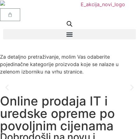
Za detaljno pretraživanje, molim Vas odaberite
pojedinačne kategorije proizvoda koje se nalaze u
zelenom izborniku na vrhu stranice.
Online prodaja IT i
REGISTRATORI
uredske opreme po
po odličnim cijenama
povoljnim cijenama
Dobrodošli na novu i