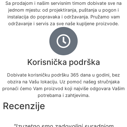
Sa prodajom i našim servisnim timom dobivate sve na
jednom mjestu: od projektiranja, puštanja u pogon i
instalacija do popravaka i održavanja. Pružamo vam
održavanje i servis za sve naše kupljene proizvode.
Korisnička podrška
Dobivate korisničku podršku 365 dana u godini, bez
obzira na Vašu lokaciju. Uz pomoć našeg stručnjaka
pronaći ćemo Vam proizvod koji najviše odgovara Vašim
potrebama i zahtjevima.
Recenzije
"Izuzetno smo zadovoljni suradnjom