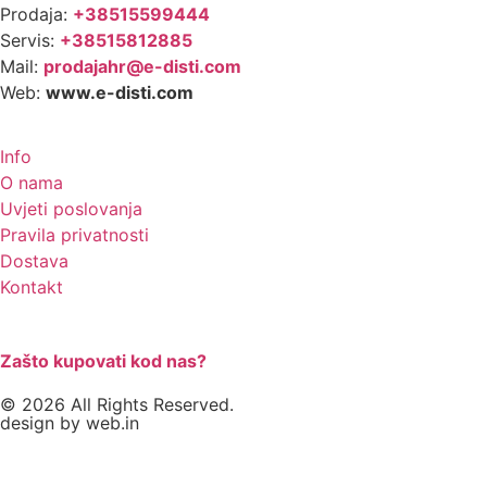
Prodaja:
+38515599444
Servis:
+38515812885
Mail:
prodajahr@e-disti.com
Web:
www.e-disti.com
Info
O nama
Uvjeti poslovanja
Pravila privatnosti
Dostava
Kontakt
Zašto kupovati kod nas?
© 2026 All Rights Reserved.
design by
web.in