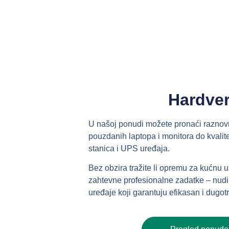
Hardve
U našoj ponudi možete pronaći raznov
pouzdanih laptopa i monitora do kvalite
stanica i UPS uređaja.
Bez obzira tražite li opremu za kućnu up
zahtevne profesionalne zadatke – nu
uređaje koji garantuju efikasan i dugotr