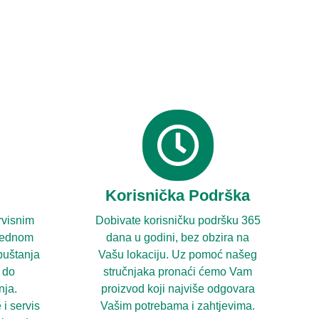
Korisnička Podrška
rvisnim
Dobivate korisničku podršku 365
 jednom
dana u godini, bez obzira na
 puštanja
Vašu lokaciju. Uz pomoć našeg
a do
stručnjaka pronaći ćemo Vam
nja.
proizvod koji najviše odgovara
i servis
Vašim potrebama i zahtjevima.