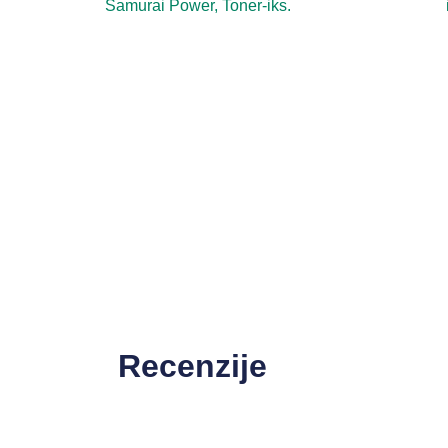
Samurai Power, Toner-iks.
Recenzije