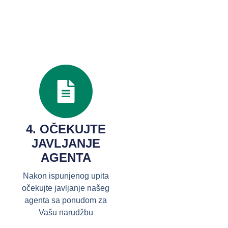
4. OČEKUJTE
JAVLJANJE
AGENTA
Nakon ispunjenog upita
očekujte javljanje našeg
agenta sa ponudom za
Vašu narudžbu