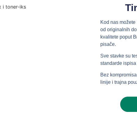
Ti
Kod nas možete pr
od originalnih d
kvalitete poput
pisače.
Sve stavke su tes
standarde ispisa
Bez kompromisa u
linije i trajna po