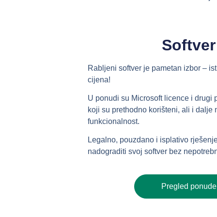
Softver
Rabljeni softver je pametan izbor – ist
cijena!
U ponudi su Microsoft licence i drugi
koji su prethodno korišteni, ali i dalj
funkcionalnost.
Legalno, pouzdano i isplativo rješenje
nadograditi svoj softver bez nepotreb
Pregled ponude