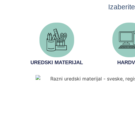
Izaberit
UREDSKI MATERIJAL
HARDV